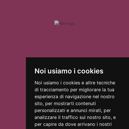
Improvvisazione
Stand-Up comedy
Danza
Culturali e Conferenze
Rassegne
Teatri
Cinema
Associazioni
Chi siamo
News
Login
Noi usiamo i cookies
0
Noi usiamo i cookies e altre tecniche
di tracciamento per migliorare la tua
esperienza di navigazione nel nostro
sito, per mostrarti contenuti
personalizzati e annunci mirati, per
analizzare il traffico sul nostro sito, e
per capire da dove arrivano i nostri